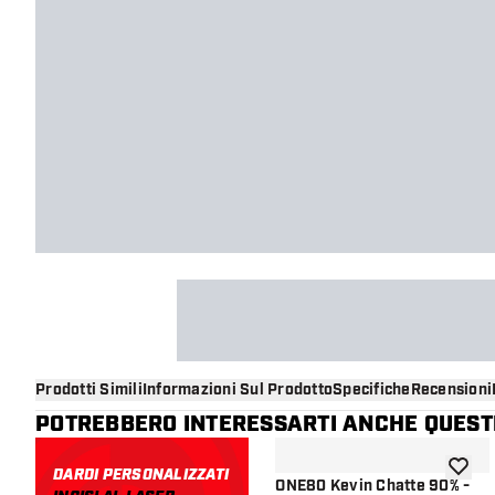
Prodotti Simili
Informazioni Sul Prodotto
Specifiche
Recensioni
POTREBBERO INTERESSARTI ANCHE QUESTI
DARDI PERSONALIZZATI
aggiung
ONE80 Kevin Chatte 90% -