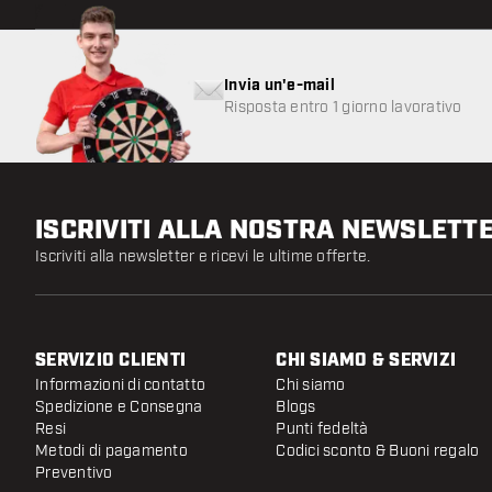
Invia un'e-mail
Risposta entro 1 giorno lavorativo
ISCRIVITI ALLA NOSTRA NEWSLETT
Iscriviti alla newsletter e ricevi le ultime offerte.
SERVIZIO CLIENTI
CHI SIAMO & SERVIZI
Informazioni di contatto
Chi siamo
Spedizione e Consegna
Blogs
Resi
Punti fedeltà
Metodi di pagamento
Codici sconto & Buoni regalo
Preventivo