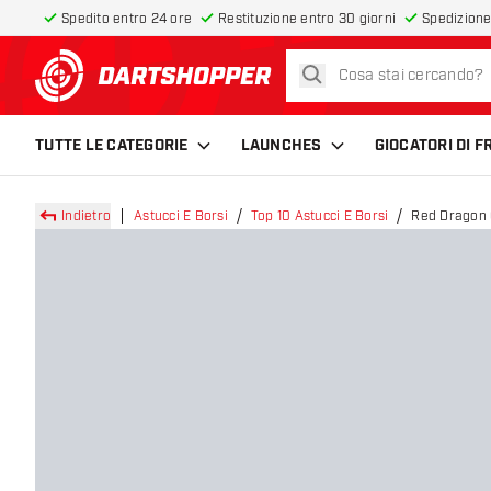
Spedito entro 24 ore
Restituzione entro 30 giorni
Spedizione
cerca
torna alla home page
TUTTE LE CATEGORIE
LAUNCHES
GIOCATORI DI 
Indietro
Astucci E Borsi
Top 10 Astucci E Borsi
Red Dragon 