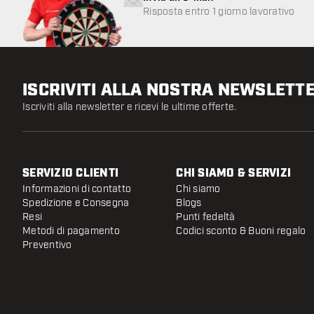
Risposta entro 1 giorno lavorativo
ISCRIVITI ALLA NOSTRA NEWSLETT
Iscriviti alla newsletter e ricevi le ultime offerte.
SERVIZIO CLIENTI
CHI SIAMO & SERVIZI
Informazioni di contatto
Chi siamo
Spedizione e Consegna
Blogs
Resi
Punti fedeltà
Metodi di pagamento
Codici sconto & Buoni regalo
Preventivo