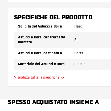
SPECIFICHE DEL PRODOTTO
Solidità del Astucci e Borsi
Hard
Astucci e Borsi con freccette
Sì
montate
Astucci e Borsi destinato a
Darts
Materiale del Astucci e Borsi
Plastic
Capacità del Astucci e Borsi
3
Visualizza tutte le specifiche
Colore principale
SPESSO ACQUISTATO INSIEME A