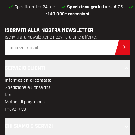
Spedito entro 24 ore
Spedizione gratuita
da € 75
•
140.000+ recensioni
ISCRIVITI ALLA NOSTRA NEWSLETTER
Iscriviti alla newsletter e ricevi le ultime offerte.
Iscr
SERVIZIO CLIENTI
Informazioni di contatto
Spedizione e Consegna
Resi
Metodi di pagamento
Preventivo
CHI SIAMO & SERVIZI