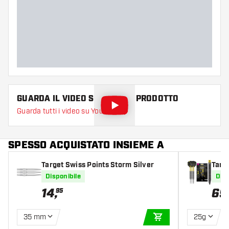
GUARDA IL VIDEO SU QUESTO PRODOTTO
Guarda tutti i video su YouTube
SPESSO ACQUISTATO INSIEME A
Target Swiss Points Storm Silver
Targe
0% Fr
Disponibile
Disp
14
,
69
95
35 mm
25g
AGGIUNGI AL CARR