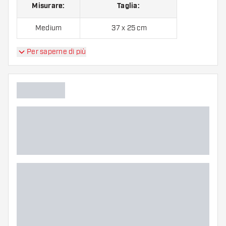
Misurare:
Taglia:
Medium
37 x 25 cm
Per saperne di più