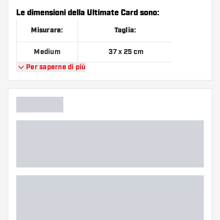
Le dimensioni della Ultimate Card sono:
Misurare:
Taglia:
Medium
37 x 25 cm
Per saperne di più