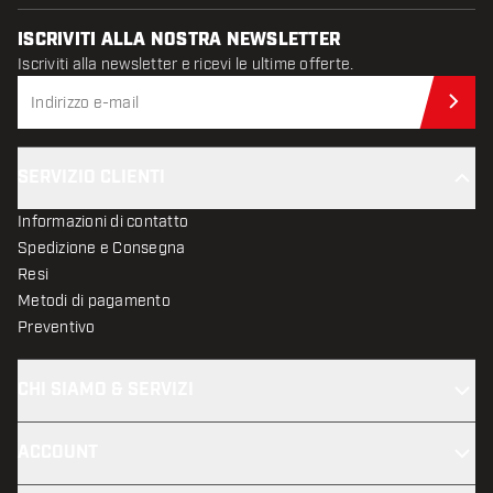
ISCRIVITI ALLA NOSTRA NEWSLETTER
Iscriviti alla newsletter e ricevi le ultime offerte.
Iscr
SERVIZIO CLIENTI
Informazioni di contatto
Spedizione e Consegna
Resi
Metodi di pagamento
Preventivo
CHI SIAMO & SERVIZI
ACCOUNT