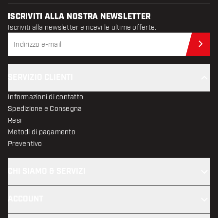
ISCRIVITI ALLA NOSTRA NEWSLETTER
Iscriviti alla newsletter e ricevi le ultime offerte.
Iscr
SERVIZIO CLIENTI
Informazioni di contatto
Spedizione e Consegna
Resi
Metodi di pagamento
Preventivo
CHI SIAMO & SERVIZI
ACCOUNT