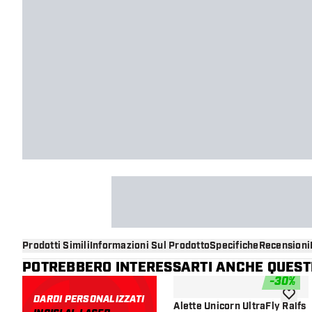
Prodotti Simili
Informazioni Sul Prodotto
Specifiche
Recensioni
POTREBBERO INTERESSARTI ANCHE QUESTI
-
30
%
DARDI PERSONALIZZATI
aggiung
Alette Unicorn UltraFly Ralfs