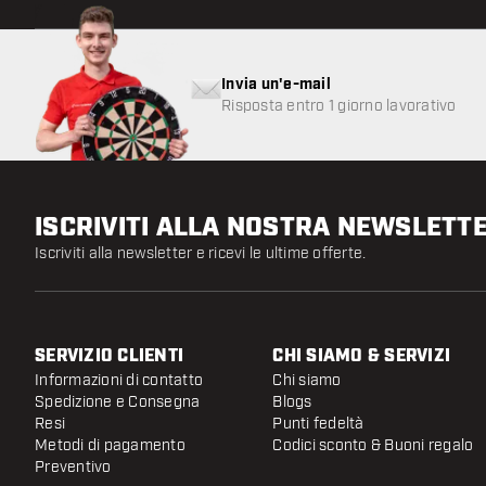
Invia un'e-mail
Risposta entro 1 giorno lavorativo
ISCRIVITI ALLA NOSTRA NEWSLETT
Iscriviti alla newsletter e ricevi le ultime offerte.
SERVIZIO CLIENTI
CHI SIAMO & SERVIZI
Informazioni di contatto
Chi siamo
Spedizione e Consegna
Blogs
Resi
Punti fedeltà
Metodi di pagamento
Codici sconto & Buoni regalo
Preventivo