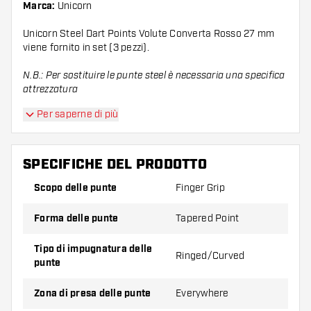
Marca:
Unicorn
Unicorn Steel Dart Points Volute Converta Rosso 27 mm
viene fornito in set (3 pezzi).
N.B.: Per sostituire le punte steel è necessaria una specifica
attrezzatura
Per saperne di più
SPECIFICHE DEL PRODOTTO
Scopo delle punte
Finger Grip
Forma delle punte
Tapered Point
Tipo di impugnatura delle
Ringed/Curved
punte
Zona di presa delle punte
Everywhere