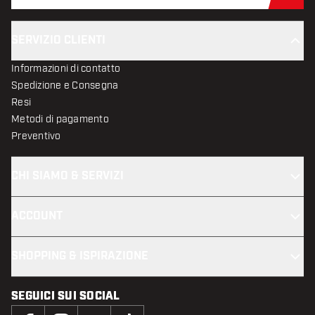
SERVIZIO CLIENTI
Informazioni di contatto
Spedizione e Consegna
Resi
Metodi di pagamento
Preventivo
CHI SIAMO & SERVIZI
ACCOUNT
SHOPPING & ISPIRAZIONE
SEGUICI SUI SOCIAL