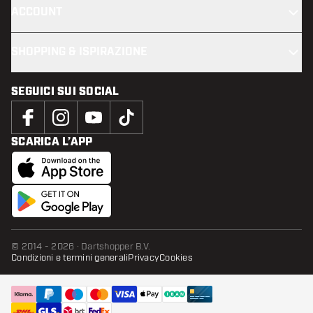
ACCOUNT
SHOPPING & ISPIRAZIONE
SEGUICI SUI SOCIAL
SCARICA L’APP
© 2014 - 2026 · Dartshopper B.V.
Condizioni e termini generali
Privacy
Cookies
AGGIUNGI AL CARRELLO