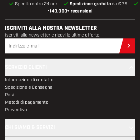
Spedito entro 24 ore
Spedizione gratuita
da € 75
•
140.000+ recensioni
ISCRIVITI ALLA NOSTRA NEWSLETTER
Iscriviti alla newsletter e ricevi le ultime offerte.
Iscr
SERVIZIO CLIENTI
Informazioni di contatto
Spedizione e Consegna
Resi
Metodi di pagamento
Preventivo
CHI SIAMO & SERVIZI