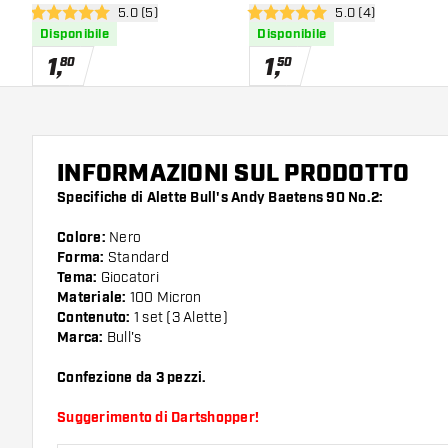
apri pannello recensioni
5.0 (5)
apri pannello rece
5.0 (4)
5 stelle di valutazione
5 stelle di valutazione
Disponibile
Disponibile
1
,
1
,
80
50
INFORMAZIONI SUL PRODOTTO
Specifiche di Alette Bull's Andy Baetens 90 No.2:
Colore:
Nero
Forma:
Standard
Tema:
Giocatori
Materiale:
100 Micron
Contenuto:
1 set (3 Alette)
Marca:
Bull's
Confezione da 3 pezzi.
Suggerimento di Dartshopper!