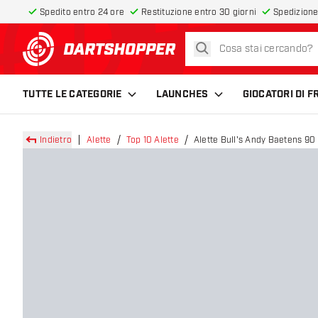
Spedito entro 24 ore
Restituzione entro 30 giorni
Spedizione
cerca
torna alla home page
TUTTE LE CATEGORIE
LAUNCHES
GIOCATORI DI 
Indietro
Alette
Top 10 Alette
Alette Bull's Andy Baetens 90