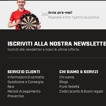
Invia un'e-mail
Risposta entro 1 giorno lavorativo
ISCRIVITI ALLA NOSTRA NEWSLETT
Iscriviti alla newsletter e ricevi le ultime offerte.
SERVIZIO CLIENTI
CHI SIAMO & SERVIZI
Informazioni di contatto
Chi siamo
Spedizione e Consegna
Blogs
Resi
Punti fedeltà
Metodi di pagamento
Codici sconto & Buoni regalo
Preventivo