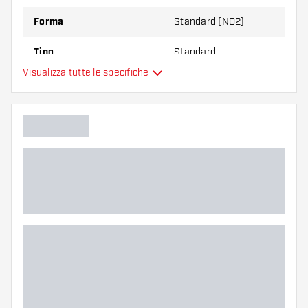
Forma
Standard (NO2)
Tipo
Standard
Visualizza tutte le specifiche
Flessibilità
Colore principale