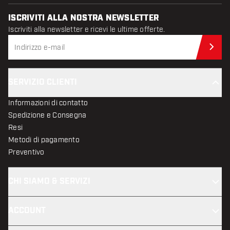
ISCRIVITI ALLA NOSTRA NEWSLETTER
Iscriviti alla newsletter e ricevi le ultime offerte.
Iscr
SERVIZIO CLIENTI
Informazioni di contatto
Spedizione e Consegna
Resi
Metodi di pagamento
Preventivo
CHI SIAMO & SERVIZI
ACCOUNT