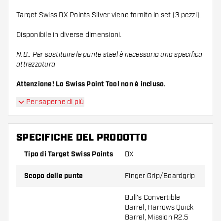
Target Swiss DX Points Silver viene fornito in set (3 pezzi).
Disponibile in diverse dimensioni.
N.B.: Per sostituire le punte steel è necessaria una specifica
attrezzatura
Attenzione! Lo Swiss Point Tool non è incluso.
Per saperne di più
SPECIFICHE DEL PRODOTTO
Tipo di Target Swiss Points
DX
Scopo delle punte
Finger Grip/Boardgrip
Bull's Convertible
Barrel, Harrows Quick
Barrel, Mission R2.5