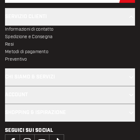
SERVIZIO CLIENTI
Informazioni di contatto
Spedizione e Consegna
Resi
Metodi di pagamento
Preventivo
CHI SIAMO & SERVIZI
ACCOUNT
SHOPPING & ISPIRAZIONE
SEGUICI SUI SOCIAL