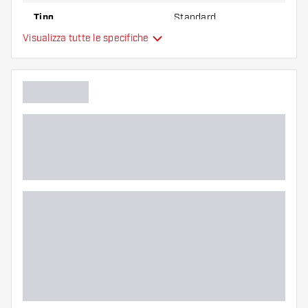
Tipo
Standard
Visualizza tutte le specifiche
Flessibilità
Colore principale