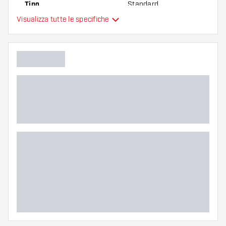
Tipo
Standard
Visualizza tutte le specifiche
Flessibilità
Colore principale