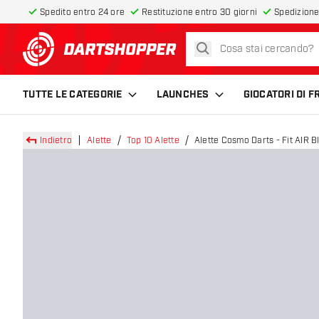
Spedito entro 24 ore
Restituzione entro 30 giorni
Spedizione
cerca
torna alla home page
TUTTE LE CATEGORIE
LAUNCHES
GIOCATORI DI 
Indietro
Alette
Top 10 Alette
Alette Cosmo Darts - Fit AIR B