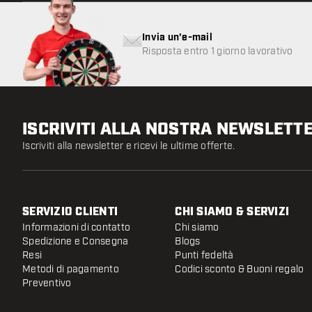
Invia un'e-mail
Risposta entro 1 giorno lavorativo
ISCRIVITI ALLA NOSTRA NEWSLETT
Iscriviti alla newsletter e ricevi le ultime offerte.
SERVIZIO CLIENTI
CHI SIAMO & SERVIZI
Informazioni di contatto
Chi siamo
Spedizione e Consegna
Blogs
Resi
Punti fedeltà
Metodi di pagamento
Codici sconto & Buoni regalo
Preventivo