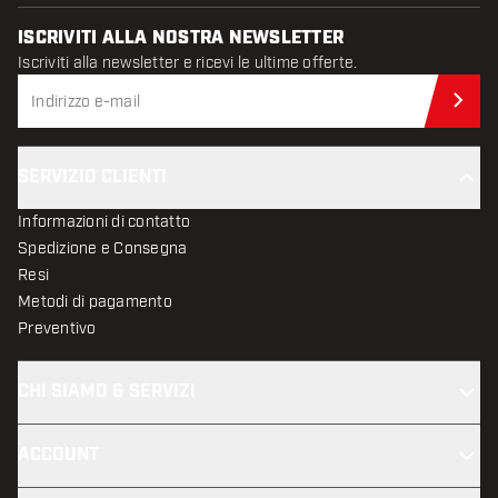
ISCRIVITI ALLA NOSTRA NEWSLETTER
Iscriviti alla newsletter e ricevi le ultime offerte.
Iscr
SERVIZIO CLIENTI
Informazioni di contatto
Spedizione e Consegna
Resi
Metodi di pagamento
Preventivo
CHI SIAMO & SERVIZI
ACCOUNT