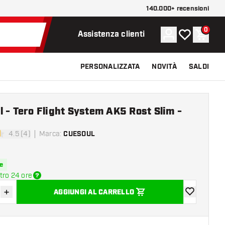
140.000+ recensioni
0
Account
La mia lista d
Carrel
Assistenza clienti
PERSONALIZZATA
NOVITÀ
SALDI
 - Tero Flight System AK5 Rost Slim -
4.5 (4)
Marca
:
CUESOUL
di valutazione
e
tro 24 ore
+
AGGIUNGI AL CARRELLO
sci quantità
Aumenta quantità
aggiungi alla