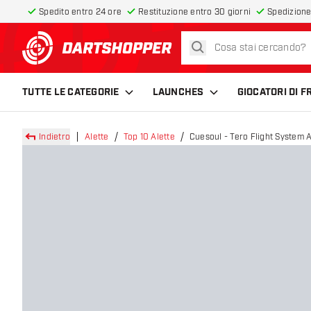
Spedito entro 24 ore
Restituzione entro 30 giorni
Spedizione
cerca
torna alla home page
TUTTE LE CATEGORIE
LAUNCHES
GIOCATORI DI 
Indietro
Alette
Top 10 Alette
Cuesoul - Tero Flight System 