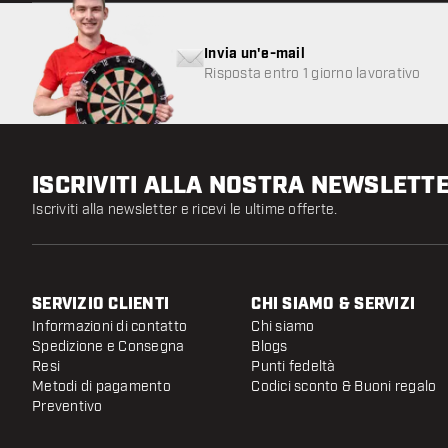
Invia un'e-mail
Risposta entro 1 giorno lavorativo
ISCRIVITI ALLA NOSTRA NEWSLETT
Iscriviti alla newsletter e ricevi le ultime offerte.
SERVIZIO CLIENTI
CHI SIAMO & SERVIZI
Informazioni di contatto
Chi siamo
Spedizione e Consegna
Blogs
Resi
Punti fedeltà
Metodi di pagamento
Codici sconto & Buoni regalo
Preventivo