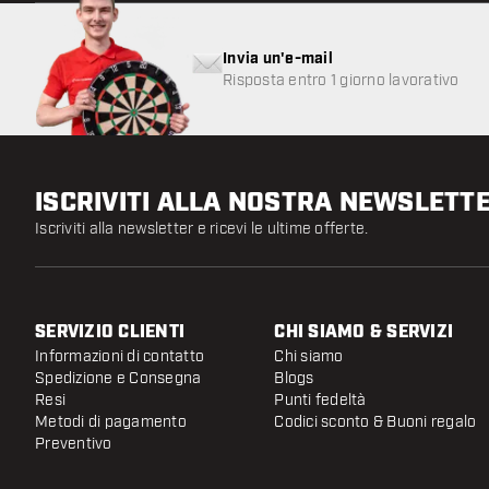
Invia un'e-mail
Risposta entro 1 giorno lavorativo
ISCRIVITI ALLA NOSTRA NEWSLETT
Iscriviti alla newsletter e ricevi le ultime offerte.
SERVIZIO CLIENTI
CHI SIAMO & SERVIZI
Informazioni di contatto
Chi siamo
Spedizione e Consegna
Blogs
Resi
Punti fedeltà
Metodi di pagamento
Codici sconto & Buoni regalo
Preventivo