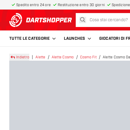
Spedito entro 24 ore
Restituzione entro 30 giorni
Spedizione
cerca
torna alla home page
TUTTE LE CATEGORIE
LAUNCHES
GIOCATORI DI 
Indietro
Alette
Alette Cosmo
Cosmo Fit
Alette Cosmo Da