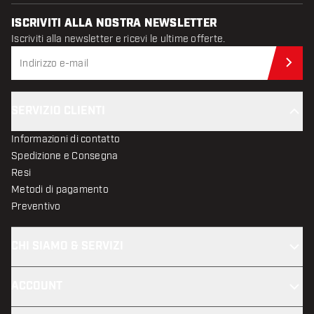
ISCRIVITI ALLA NOSTRA NEWSLETTER
Iscriviti alla newsletter e ricevi le ultime offerte.
Iscr
SERVIZIO CLIENTI
Informazioni di contatto
Spedizione e Consegna
Resi
Metodi di pagamento
Preventivo
CHI SIAMO & SERVIZI
ACCOUNT