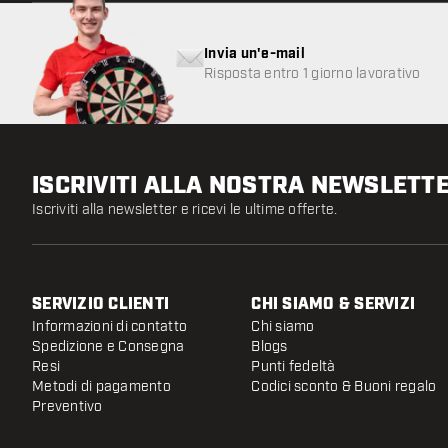
Invia un'e-mail
Risposta entro 1 giorno lavorativo
ISCRIVITI ALLA NOSTRA NEWSLETT
Iscriviti alla newsletter e ricevi le ultime offerte.
SERVIZIO CLIENTI
CHI SIAMO & SERVIZI
Informazioni di contatto
Chi siamo
Spedizione e Consegna
Blogs
Resi
Punti fedeltà
Metodi di pagamento
Codici sconto & Buoni regalo
Preventivo