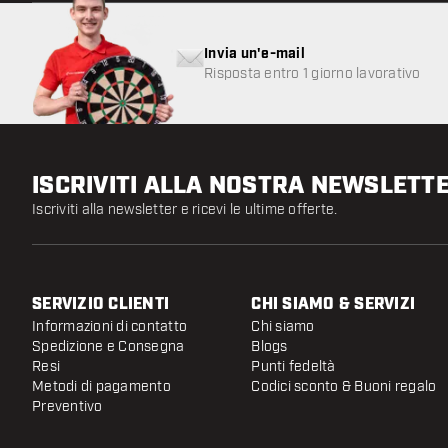
Invia un'e-mail
Risposta entro 1 giorno lavorativo
ISCRIVITI ALLA NOSTRA NEWSLETT
Iscriviti alla newsletter e ricevi le ultime offerte.
SERVIZIO CLIENTI
CHI SIAMO & SERVIZI
Informazioni di contatto
Chi siamo
Spedizione e Consegna
Blogs
Resi
Punti fedeltà
Metodi di pagamento
Codici sconto & Buoni regalo
Preventivo