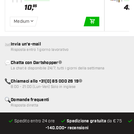
10
,
43
95
Medium
AGGIUNGI AL CARR
Invia un'e-mail
Risposta entro 1 giorno lavorativo
Chatta con Dartshopper
Servizio clienti non disponibile
La chat è disponibile 24/7, tutti i giorni della settimana
Chiamaci allo +31(0) 85 000 26 19
Servizio clienti non disponibile
8:00 - 21:00 (Lun-Ven) Solo in inglese
Domande frequenti
Risposta diretta
Spedito entro 24 ore
Spedizione gratuita
da € 75
•
140.000+ recensioni