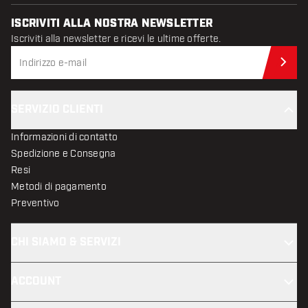
ISCRIVITI ALLA NOSTRA NEWSLETTER
Iscriviti alla newsletter e ricevi le ultime offerte.
Iscr
SERVIZIO CLIENTI
Informazioni di contatto
Spedizione e Consegna
Resi
Metodi di pagamento
Preventivo
CHI SIAMO & SERVIZI
ACCOUNT