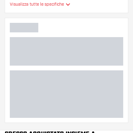
Visualizza tutte le specifiche
Flessibilità
Colori aggiuntivi
Colore principale