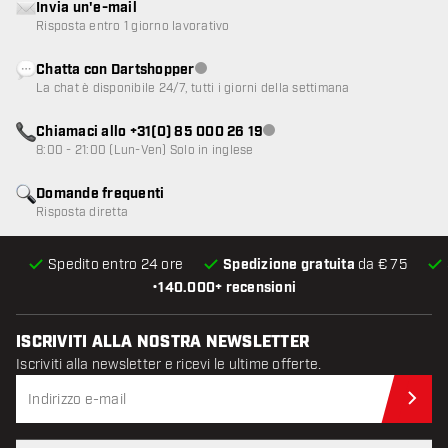
Invia un'e-mail
Risposta entro 1 giorno lavorativo
Chatta con Dartshopper
Servizio clienti non disponibile
La chat è disponibile 24/7, tutti i giorni della settimana
Chiamaci allo +31(0) 85 000 26 19
Servizio clienti non disponibile
8:00 - 21:00 (Lun-Ven) Solo in inglese
Domande frequenti
Risposta diretta
Spedito entro 24 ore
Spedizione gratuita
da € 75
•
140.000+ recensioni
ISCRIVITI ALLA NOSTRA NEWSLETTER
Iscriviti alla newsletter e ricevi le ultime offerte.
Iscr