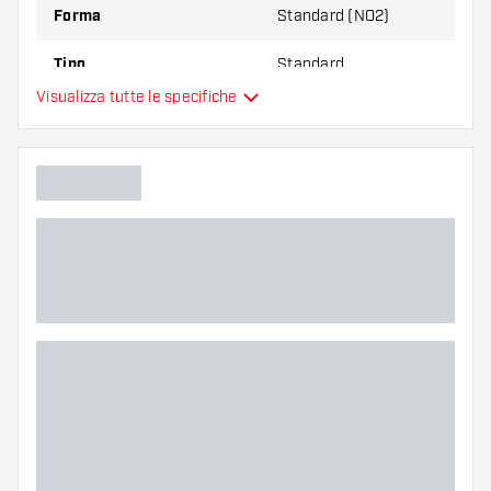
Forma
Standard (NO2)
Tipo
Standard
Visualizza tutte le specifiche
Flessibilità
Colore principale