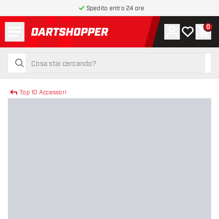
Spedito entro 24 ore
Menu
0
Account
La mia list
Carr
torna alla home page
cerca
cerca
Top 10 Accessori