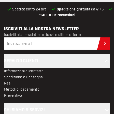
Spedito entro 24 ore
Spedizione gratuita
da € 75
•
140.000+ recensioni
ISCRIVITI ALLA NOSTRA NEWSLETTER
Iscriviti alla newsletter e ricevi le ultime offerte.
Iscr
SERVIZIO CLIENTI
Informazioni di contatto
Spedizione e Consegna
Resi
Metodi di pagamento
Preventivo
CHI SIAMO & SERVIZI