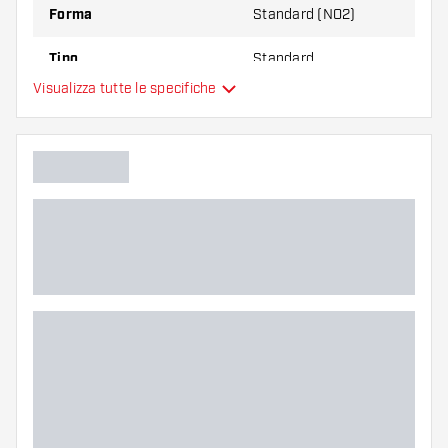
Forma
Standard (NO2)
Tipo
Standard
Visualizza tutte le specifiche
Flessibilità
Colore principale