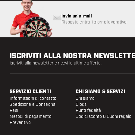
Invia un'e-mail
Risposta entro 1 giorno lavorativo
ISCRIVITI ALLA NOSTRA NEWSLETT
Iscriviti alla newsletter e ricevi le ultime offerte.
SERVIZIO CLIENTI
CHI SIAMO & SERVIZI
Informazioni di contatto
Chi siamo
Spedizione e Consegna
Blogs
Resi
Punti fedeltà
Metodi di pagamento
Codici sconto & Buoni regalo
Preventivo