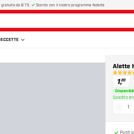
 gratuita da € 75
Sconto con il nostro programma fedeltà
FRECCETTE
Alette 
4.5 stelle 
1
,
20
Disponibil
Spedito en
-
Diminui
Punti 