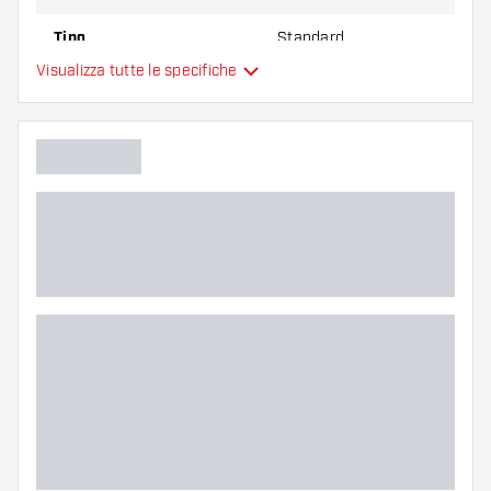
Tipo
Standard
Visualizza tutte le specifiche
Flessibilità
Colore principale