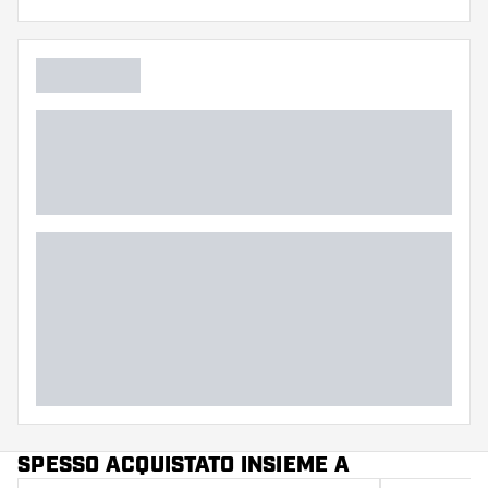
Flessibilità
Colore principale
SPESSO ACQUISTATO INSIEME A