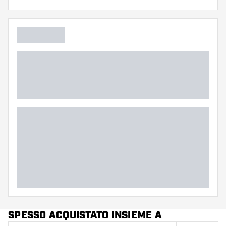
Flessibilità
Colore principale
SPESSO ACQUISTATO INSIEME A