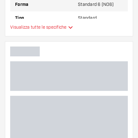
Forma
Standard 6 (NO6)
Tipo
Standard
Visualizza tutte le specifiche
Flessibilità
Colore principale