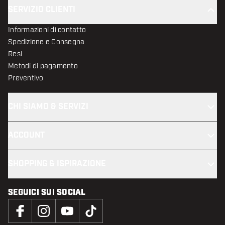
SERVIZIO CLIENTI
Informazioni di contatto
Spedizione e Consegna
Resi
Metodi di pagamento
Preventivo
CHI SIAMO & SERVIZI
ACCOUNT
SHOPPING & ISPIRAZIONE
SEGUICI SUI SOCIAL