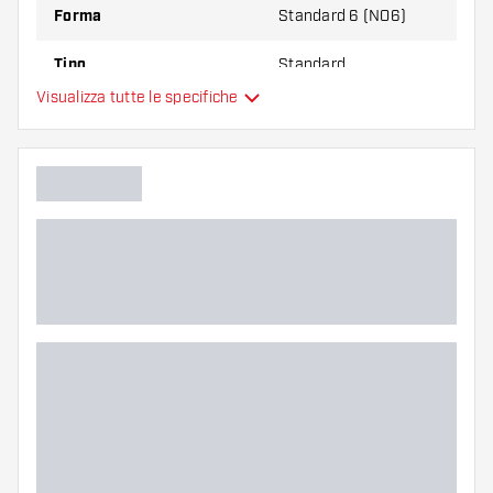
Forma
Standard 6 (NO6)
Tipo
Standard
Visualizza tutte le specifiche
Flessibilità
Colore principale