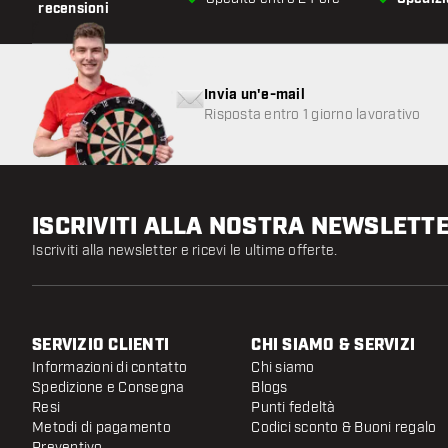
recensioni
Invia un'e-mail
Risposta entro 1 giorno lavorativo
ISCRIVITI ALLA NOSTRA NEWSLETT
Iscriviti alla newsletter e ricevi le ultime offerte.
SERVIZIO CLIENTI
CHI SIAMO & SERVIZI
Informazioni di contatto
Chi siamo
Spedizione e Consegna
Blogs
Resi
Punti fedeltà
Metodi di pagamento
Codici sconto & Buoni regalo
Preventivo