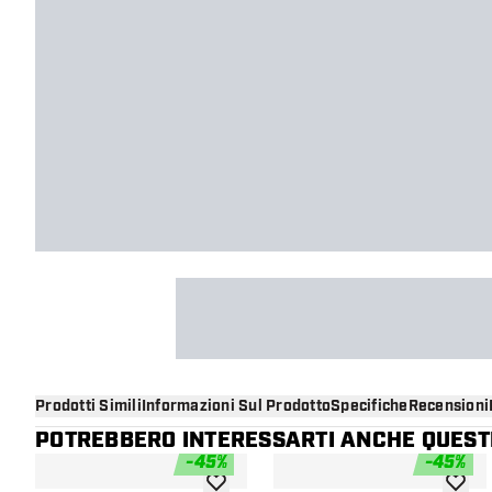
Prodotti Simili
Informazioni Sul Prodotto
Specifiche
Recensioni
POTREBBERO INTERESSARTI ANCHE QUESTI
-
45
%
-
45
%