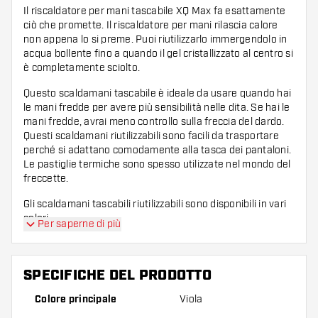
Il riscaldatore per mani tascabile XQ Max fa esattamente
ciò che promette. Il riscaldatore per mani rilascia calore
non appena lo si preme. Puoi riutilizzarlo immergendolo in
acqua bollente fino a quando il gel cristallizzato al centro si
è completamente sciolto.
Questo scaldamani tascabile è ideale da usare quando hai
le mani fredde per avere più sensibilità nelle dita. Se hai le
mani fredde, avrai meno controllo sulla freccia del dardo.
Questi scaldamani riutilizzabili sono facili da trasportare
perché si adattano comodamente alla tasca dei pantaloni.
Le pastiglie termiche sono spesso utilizzate nel mondo del
freccette.
Gli scaldamani tascabili riutilizzabili sono disponibili in vari
colori.
Per saperne di più
Contenuto: 1 pezzo
SPECIFICHE DEL PRODOTTO
Colore principale
Viola