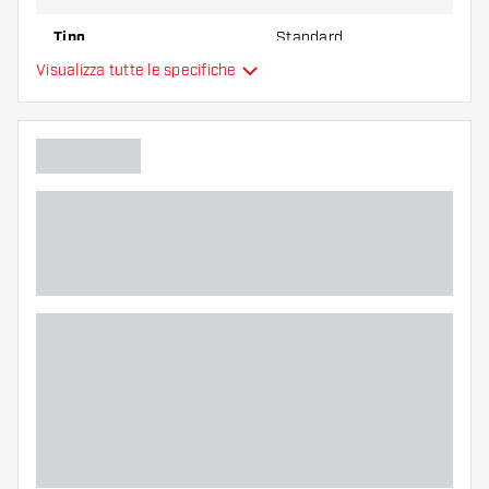
Tipo
Standard
Visualizza tutte le specifiche
Flessibilità
Colore principale