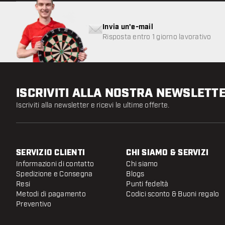
Invia un'e-mail
Risposta entro 1 giorno lavorativo
ISCRIVITI ALLA NOSTRA NEWSLETT
Iscriviti alla newsletter e ricevi le ultime offerte.
SERVIZIO CLIENTI
CHI SIAMO & SERVIZI
Informazioni di contatto
Chi siamo
Spedizione e Consegna
Blogs
Resi
Punti fedeltà
Metodi di pagamento
Codici sconto & Buoni regalo
Preventivo