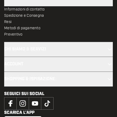
Informazioni di contatto
Spedizione e Consegna
Resi
Metodi di pagamento
Preventivo
CHI SIAMO & SERVIZI
ACCOUNT
SHOPPING & ISPIRAZIONE
SEGUICI SUI SOCIAL
SCARICA L’APP