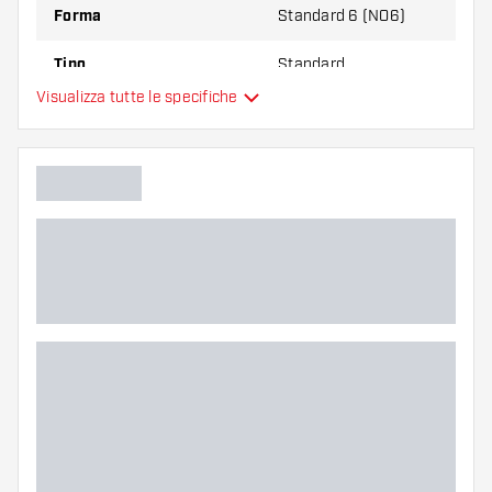
Forma
Standard 6 (NO6)
Tipo
Standard
Visualizza tutte le specifiche
Flessibilità
Colore principale