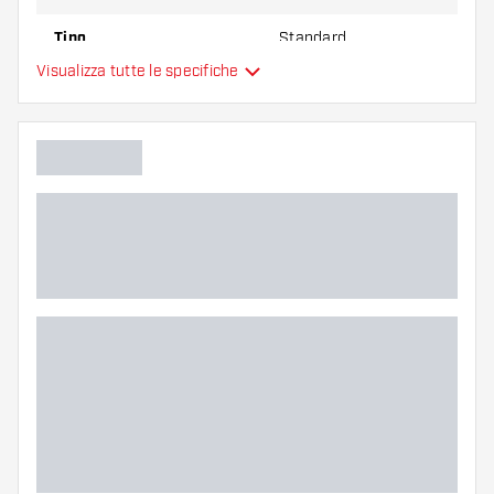
Tipo
Standard
Visualizza tutte le specifiche
Flessibilità
Colore principale