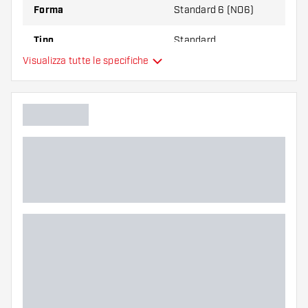
Forma
Standard 6 (NO6)
Tipo
Standard
Visualizza tutte le specifiche
Flessibilità
Colore principale