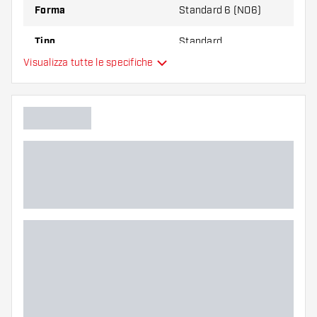
Forma
Standard 6 (NO6)
Tipo
Standard
Visualizza tutte le specifiche
Flessibilità
Colore principale