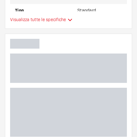
Tipo
Standard
Visualizza tutte le specifiche
Flessibilità
Colore principale