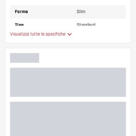
Forma
Slim
Tipo
Standard
Visualizza tutte le specifiche
Flessibilità
Colore principale