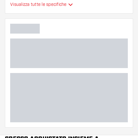
Visualizza tutte le specifiche
Flessibilità
Colore principale