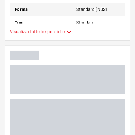
Forma
Standard (NO2)
Tipo
Standard
Visualizza tutte le specifiche
Flessibilità
Colore principale