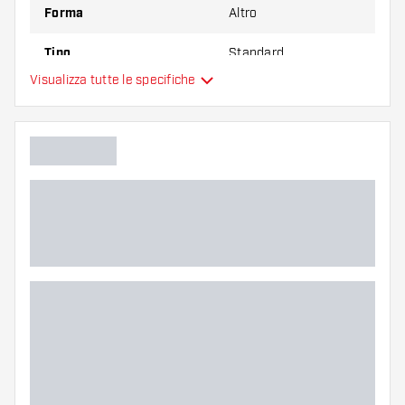
Forma
Altro
Tipo
Standard
Visualizza tutte le specifiche
Flessibilità
Colore principale