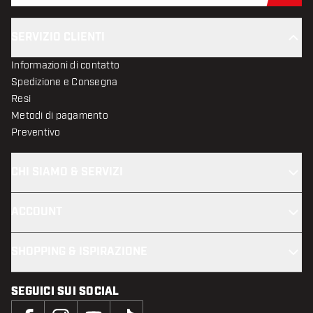
SERVIZIO CLIENTI
Informazioni di contatto
Spedizione e Consegna
Resi
Metodi di pagamento
Preventivo
CHI SIAMO & SERVIZI
ACCOUNT
SHOPPING & ISPIRAZIONE
SEGUICI SUI SOCIAL