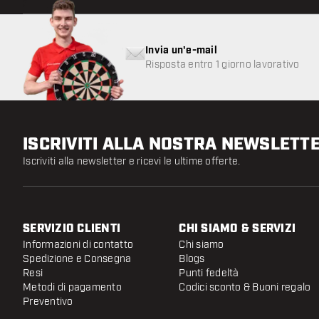
Invia un'e-mail
Risposta entro 1 giorno lavorativo
ISCRIVITI ALLA NOSTRA NEWSLETT
Iscriviti alla newsletter e ricevi le ultime offerte.
SERVIZIO CLIENTI
CHI SIAMO & SERVIZI
Informazioni di contatto
Chi siamo
Spedizione e Consegna
Blogs
Resi
Punti fedeltà
Metodi di pagamento
Codici sconto & Buoni regalo
Preventivo